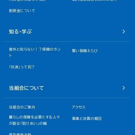
割戻金について​
知る・学ぶ
意外と知らない！？保障のホン
賢い保障えらび
ト
「共済」って何？
当組合について
当組合のご案内
アクセス
暮らしの保障を必要とする人々
事業と決算の概況
が創る「助けあい」の輪
普及推進方針