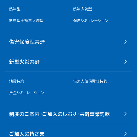
熟年型
熟年入院型
熟年型＋熟年入院型
保障シミュレーション
傷害保障型共済
新型火災共済
地震特約
借家人賠償責任特約
掛金シミュレーション
制度のご案内・ご加入のしおり・共済事業約款
ご加入の皆さま