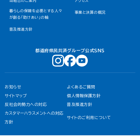
当組合のご案内
アクセス
暮らしの保障を必要とする人々
事業と決算の概況
が創る「助けあい」の輪
普及推進方針
都道府県民共済グループ公式ＳＮＳ
お知らせ
よくあるご質問
サイトマップ
個人情報保護方針
反社会的勢力への対応
普及推進方針
カスタマーハラスメントへの対応
サイトのご利用について
方針