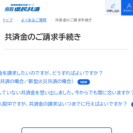
お申し込み
マイペ
トップ
よくあるご質問
共済金のご請求手続き
共済金のご請求手続き
金を請求したいのですが、どうすればよいですか？
命共済の場合／新型火災共済の場合）
していない共済金を思い出しました。今からでも間に合いますか
入院中ですが、共済金の請求はいつまでに行えばよいですか？