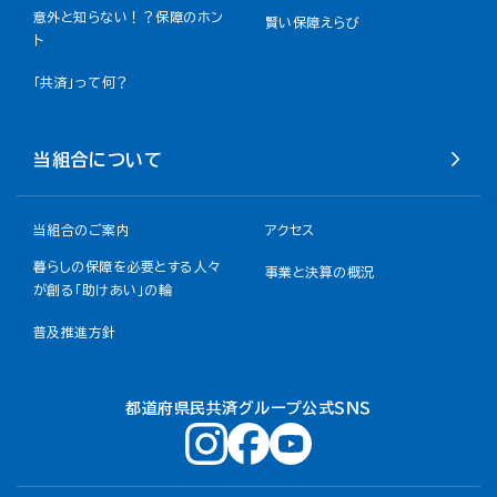
意外と知らない！？保障のホン
賢い保障えらび
ト
「共済」って何？
当組合について
当組合のご案内
アクセス
暮らしの保障を必要とする人々
事業と決算の概況
が創る「助けあい」の輪
普及推進方針
都道府県民共済グループ公式ＳＮＳ