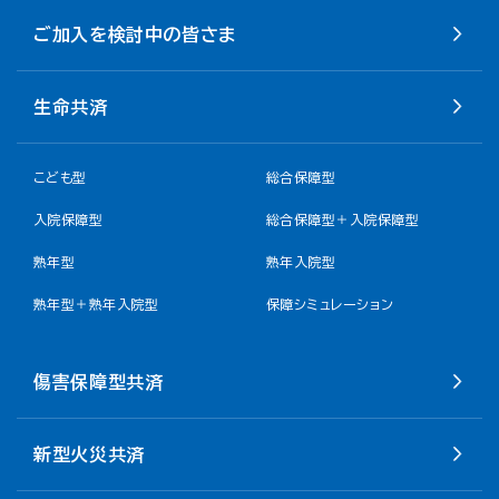
ご加入を検討中の皆さま
生命共済
こども型
総合保障型
入院保障型
総合保障型＋入院保障型
熟年型
熟年入院型
熟年型＋熟年入院型
保障シミュレーション
傷害保障型共済
新型火災共済