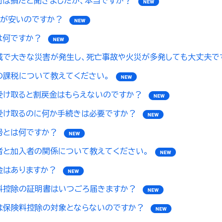
」は損だと聞きましたが、本当ですか？
金が安いのですか？
は何ですか？
域で大きな災害が発生し、死亡事故や火災が多発しても大丈夫で
の課税について教えてください。
受け取ると割戻金はもらえないのですか？
受け取るのに何か手続きは必要ですか？
号とは何ですか？
者と加入者の関係について教えてください。
金はありますか？
料控除の証明書はいつごろ届きますか？
は保険料控除の対象とならないのですか？