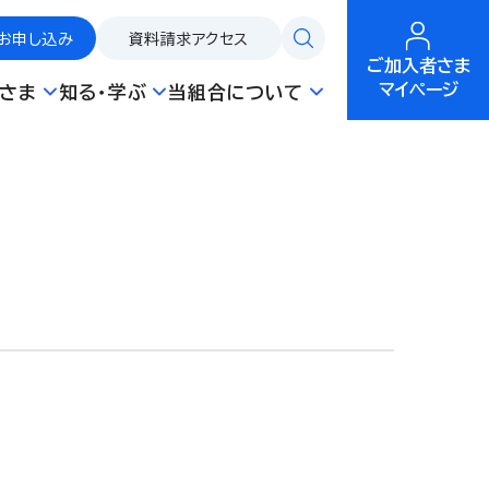
お申し込み
資料請求
アクセス
ご加入者さま
マイページ
さま
知る・学ぶ
当組合について