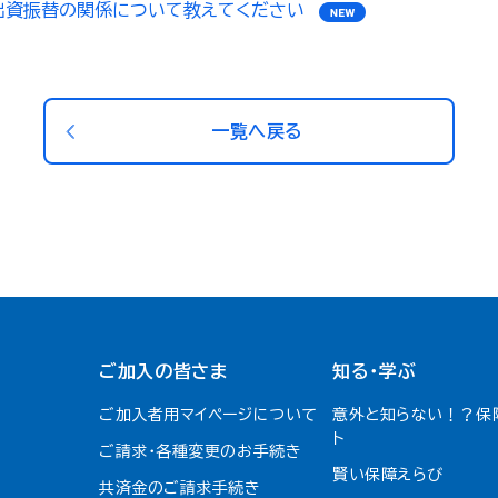
出資振替の関係について教えてください
一覧へ戻る
ご加入の皆さま
知る・学ぶ
ご加入者用マイページについて
意外と知らない！？保
ト
ご請求・各種変更のお手続き
賢い保障えらび
共済金のご請求手続き