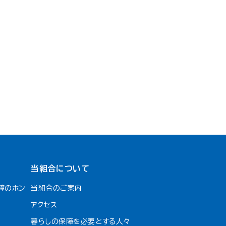
当組合について
障のホン
当組合のご案内
アクセス
暮らしの保障を必要とする人々