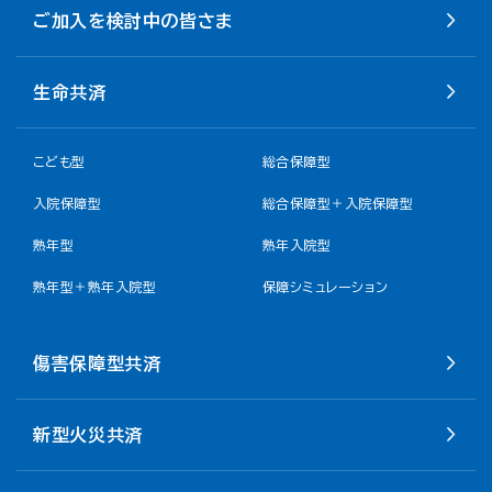
ご加入を検討中の皆さま
生命共済
こども型
総合保障型
入院保障型
総合保障型＋入院保障型
熟年型
熟年入院型
熟年型＋熟年入院型
保障シミュレーション
傷害保障型共済
新型火災共済