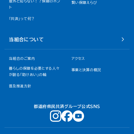
意外と知らない！？保障のホン
賢い保障えらび
ト
「共済」って何？
当組合について
当組合のご案内
アクセス
暮らしの保障を必要とする人々
事業と決算の概況
が創る「助けあい」の輪
普及推進方針
都道府県民共済グループ公式ＳＮＳ