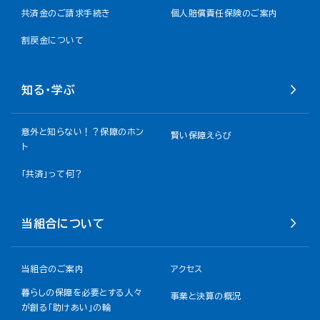
共済金のご請求手続き
個人賠償責任保険のご案内
割戻金について​
知る・学ぶ
意外と知らない！？保障のホン
賢い保障えらび
ト
「共済」って何？
当組合について
当組合のご案内
アクセス
暮らしの保障を必要とする人々
事業と決算の概況
が創る「助けあい」の輪