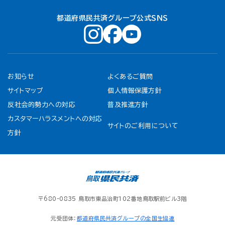
都道府県民共済グループ公式ＳＮＳ
お知らせ
よくあるご質問
サイトマップ
個人情報保護方針
反社会的勢力への対応
普及推進方針
カスタマーハラスメントへの対応
サイトのご利用について
方針
〒680-0835 鳥取市東品治町102番地鳥取駅前ビル3階
元受団体：
都道府県民共済グループの全国生協連