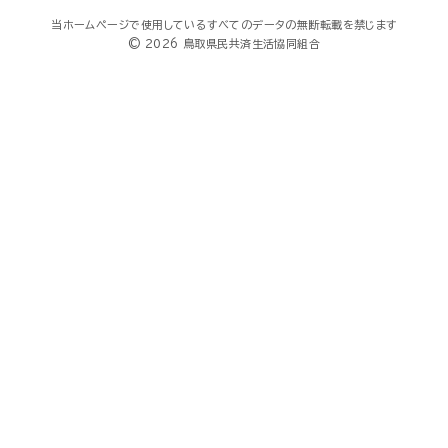
当ホームページで使用しているすべてのデータの無断転載を禁じます
© 2026 鳥取県民共済生活協同組合