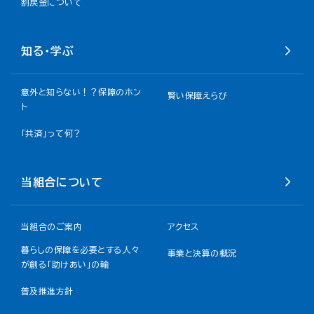
割戻金について​
知る・学ぶ
意外と知らない！？保障のホン
賢い保障えらび
ト
「共済」って何？
当組合について
当組合のご案内
アクセス
暮らしの保障を必要とする人々
事業と決算の概況
が創る「助けあい」の輪
普及推進方針