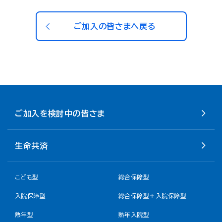
ご加入の皆さまへ戻る
ご加入を検討中の皆さま
生命共済
こども型
総合保障型
入院保障型
総合保障型＋入院保障型
熟年型
熟年入院型