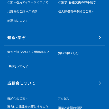
ご加入者用マイページについて
ご請求・各種変更のお手続き
共済金のご請求手続き
個人賠償責任保険のご案内
割戻金について​
知る・学ぶ
意外と知らない！？保障のホン
賢い保障えらび
ト
「共済」って何？
当組合について
当組合のご案内
アクセス
暮らしの保障を必要とする人々
事業と決算の概況