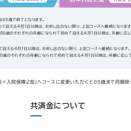
は65歳で終了となります。
めて迎える4月1日以降は、お申し出のない限り、上記コースへ継続となります
0歳・80歳のそれぞれの年齢になられて初めて迎える4月1日以降は、年齢に応
て迎える4月1日以降は、お申し出のない限り、上記コースへ継続となります。
歳・80歳のそれぞれの年齢になられて初めて迎える4月1日以降は、年齢に応じ
型＋入院保障２型」へコースに変更いただくと85歳まで同額掛
共済金について