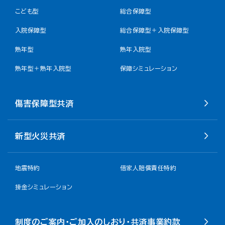
こども型
総合保障型
入院保障型
総合保障型＋入院保障型
熟年型
熟年入院型
熟年型＋熟年入院型
保障シミュレーション
傷害保障型共済
新型火災共済
地震特約
借家人賠償責任特約
掛金シミュレーション
制度のご案内・ご加入のしおり・共済事業約款