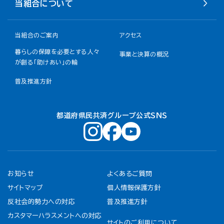
当組合について
当組合のご案内
アクセス
暮らしの保障を必要とする人々
事業と決算の概況
が創る「助けあい」の輪
普及推進方針
都道府県民共済グループ公式ＳＮＳ
お知らせ
よくあるご質問
サイトマップ
個人情報保護方針
反社会的勢力への対応
普及推進方針
カスタマーハラスメントへの対応
サイトのご利用について