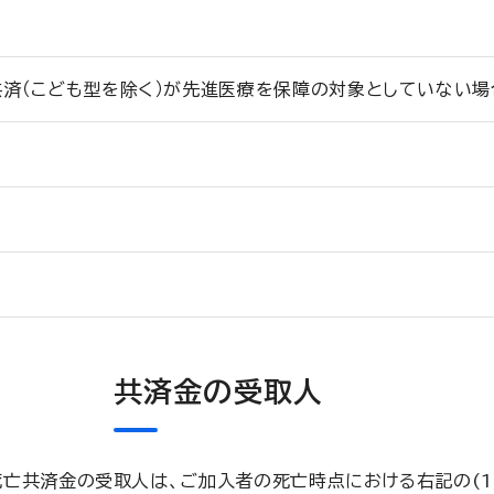
共済（こども型を除く）が先進医療を保障の対象としていない
共済金の受取人
亡共済金の受取人は、ご加入者の死亡時点における右記の(1)