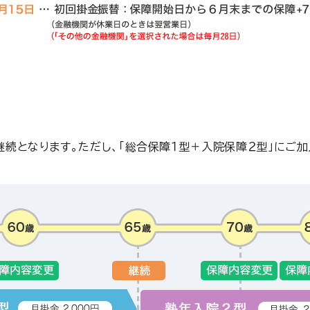
となります。ただし、「総合保障１型＋入院保障２型」にご加入の