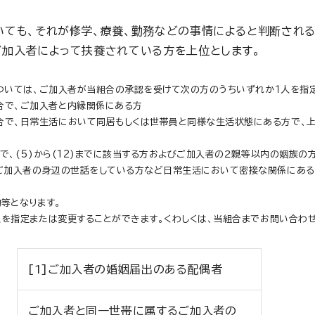
いても、それが修学、療養、勤務などの事情によると判断される
ご加入者によって扶養されている方を上位とします。
ついては、ご加入者が当組合の承認を受けて次の方のうちいずれか１人を指
合で、ご加入者と内縁関係にある方
で、日常生活において同居もしくは世帯員と同様な生活状態にある方で、上
合で、(5)から(12)までに該当する方およびご加入者の２親等以内の姻族の
、ご加入者の身辺の世話をしている方など日常生活において密接な関係にある
等となります。
を指定または変更することができます。くわしくは、当組合までお問い合わせ
[1]ご加入者の婚姻届出のある配偶者
ご加入者と同一世帯に属するご加入者の