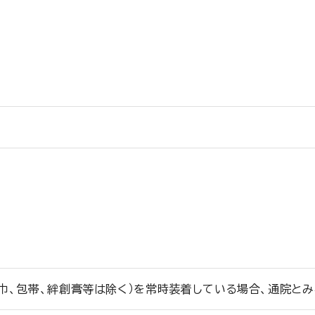
巾、包帯、絆創膏等は除く）を常時装着している場合、通院とみ