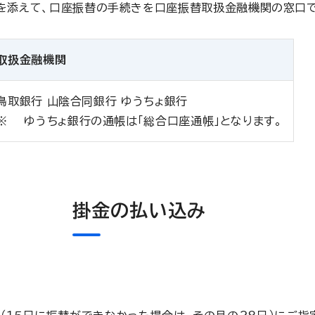
金を添えて、口座振替の手続きを口座振替取扱金融機関の窓口
取扱金融機関
鳥取銀行 山陰合同銀行 ゆうちょ銀行
ゆうちょ銀行の通帳は「総合口座通帳」となります。
掛金の払い込み