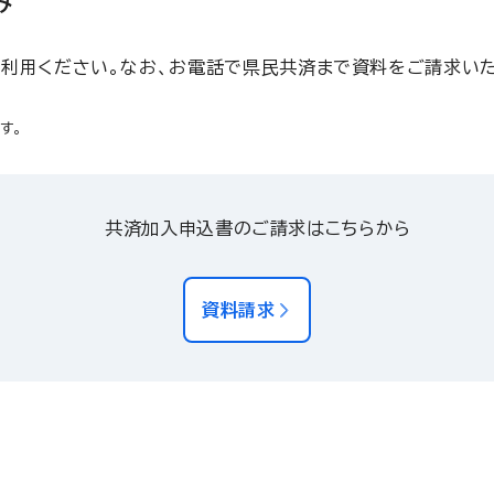
み
利用ください。なお、お電話で県民共済まで資料をご請求いた
す。
共済加入申込書のご請求はこちらから
資料請求