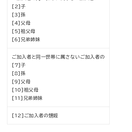
[2]子
[3]孫
[4]父母
[5]祖父母
[6]兄弟姉妹
ご加入者と同一世帯に属さないご加入者の
[7]子
[8]孫
[9]父母
[10]祖父母
[11]兄弟姉妹
[12]ご加入者の甥姪