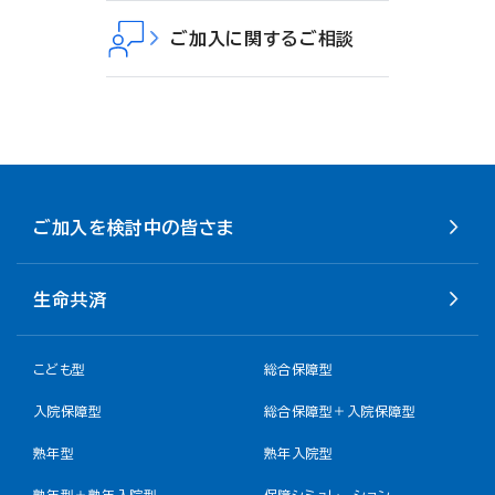
ご加入に関するご相談
ご加入を検討中の皆さま
生命共済
こども型
総合保障型
入院保障型
総合保障型＋入院保障型
熟年型
熟年入院型
熟年型＋熟年入院型
保障シミュレーション