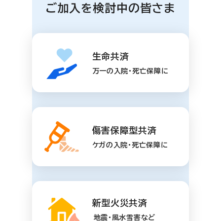
ご加入を検討中の皆さま
生命共済
万一の入院・死亡保障に
傷害保障型共済
ケガの入院・死亡保障に
新型火災共済
地震・風水雪害など