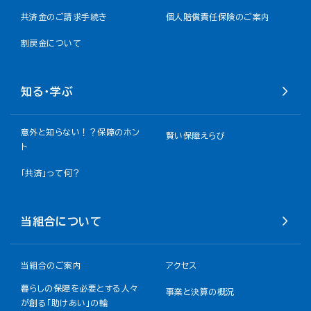
共済金のご請求手続き
個人賠償責任保険のご案内
割戻金について​
知る・学ぶ
意外と知らない！？保障のホン
賢い保障えらび
ト
「共済」って何？
当組合について
当組合のご案内
アクセス
暮らしの保障を必要とする人々
事業と決算の概況
が創る「助けあい」の輪