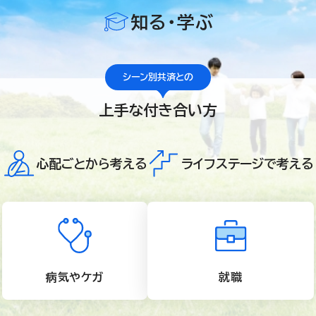
知る・学ぶ
シーン別共済との
上手な付き合い方
心配ごとから考える
ライフステージで考える
病気やケガ
就職