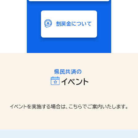
割戻金について
県民共済の
イベント